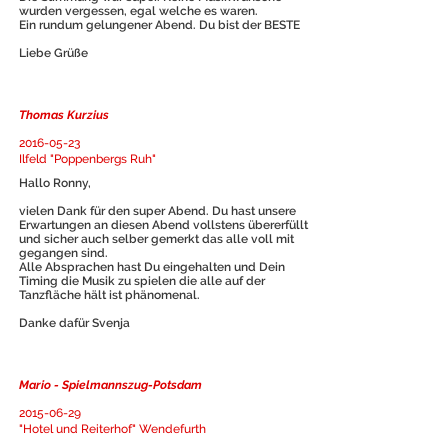
wurden vergessen, egal welche es waren.
Ein rundum gelungener Abend. Du bist der BESTE
Liebe Grüße
Thomas Kurzius
2016-05-23
Ilfeld "Poppenbergs Ruh"
Hallo Ronny,
vielen Dank für den super Abend. Du hast unsere
Erwartungen an diesen Abend vollstens übererfüllt
und sicher auch selber gemerkt das alle voll mit
gegangen sind.
Alle Absprachen hast Du eingehalten und Dein
Timing die Musik zu spielen die alle auf der
Tanzfläche hält ist phänomenal.
Danke dafür Svenja
Mario - Spielmannszug-Potsdam
2015-06-29
"Hotel und Reiterhof" Wendefurth