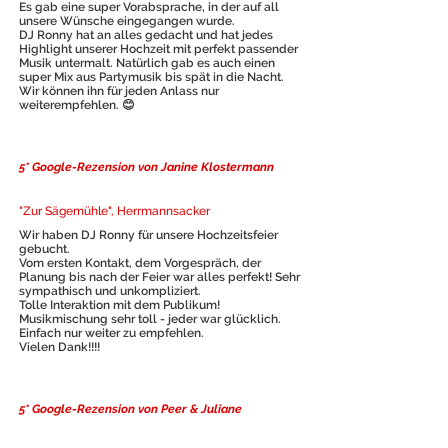
Es gab eine super Vorabsprache, in der auf all
unsere Wünsche eingegangen wurde.
DJ Ronny hat an alles gedacht und hat jedes
Highlight unserer Hochzeit mit perfekt passender
Musik untermalt. Natürlich gab es auch einen
super Mix aus Partymusik bis spät in die Nacht.
Wir können ihn für jeden Anlass nur
weiterempfehlen. 😊
5* Google-Rezension von Janine Klostermann
"Zur Sägemühle", Herrmannsacker
Wir haben DJ Ronny für unsere Hochzeitsfeier
gebucht.
Vom ersten Kontakt, dem Vorgespräch, der
Planung bis nach der Feier war alles perfekt! Sehr
sympathisch und unkompliziert.
Tolle Interaktion mit dem Publikum!
Musikmischung sehr toll - jeder war glücklich.
Einfach nur weiter zu empfehlen.
Vielen Dank!!!!
5* Google-Rezension von Peer & Juliane