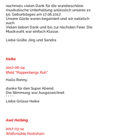
nochmals vielen Dank für die wunderschöne
musikalische Unterhaltung anlässlich unseres 2x
50. Geburtstages am
17.06.2017
.
Unsere Gäste waren begeistert und wir natürlich
auch.
Vielen lieben Dank und bis zur nächsten Feier. Die
Musikwahl war einfach Klasse.
Liebe Grüße Jörg und Sandra
Heike
2017-06-04
Ilfeld "Poppenbergs Ruh"
Hallo Ronny,
danke für den Super Abend.
Die Stimmung war Ausgezeichnet
* * * *
Liebe Grüsse Heike
Axel Helbing
2017-03-14
Wolfsmühle Rodishain