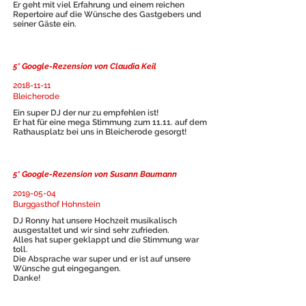
Er geht mit viel Erfahrung und einem reichen
Repertoire auf die Wünsche des Gastgebers und
seiner Gäste ein.
5* Google-Rezension von Claudia Keil
2018-11-11
Bleicherode
Ein super DJ der nur zu empfehlen ist!
Er hat für eine mega Stimmung zum 11.11. auf dem
Rathausplatz bei uns in Bleicherode gesorgt!
5* Google-Rezension von Susann Baumann
2019-05-04
Burggasthof Hohnstein
DJ Ronny hat unsere Hochzeit musikalisch
ausgestaltet und wir sind sehr zufrieden.
Alles hat super geklappt und die Stimmung war
toll.
Die Absprache war super und er ist auf unsere
Wünsche gut eingegangen.
Danke!