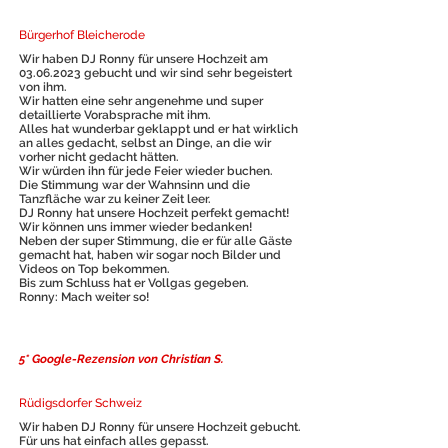
Bürgerhof Bleicherode
Wir haben DJ Ronny für unsere Hochzeit am
03.06.2023
gebucht und wir sind sehr begeistert
von ihm.
Wir hatten eine sehr angenehme und super
detaillierte Vorabsprache mit ihm.
Alles hat wunderbar geklappt und er hat wirklich
an alles gedacht, selbst an Dinge, an die wir
vorher nicht gedacht hätten.
Wir würden ihn für jede Feier wieder buchen.
Die Stimmung war der Wahnsinn und die
Tanzfläche war zu keiner Zeit leer.
DJ Ronny hat unsere Hochzeit perfekt gemacht!
Wir können uns immer wieder bedanken!
Neben der super Stimmung, die er für alle Gäste
gemacht hat, haben wir sogar noch Bilder und
Videos on Top bekommen.
Bis zum Schluss hat er Vollgas gegeben.
Ronny: Mach weiter so!
5* Google-Rezension von Christian S.
Rüdigsdorfer Schweiz
Wir haben DJ Ronny für unsere Hochzeit gebucht.
Für uns hat einfach alles gepasst.