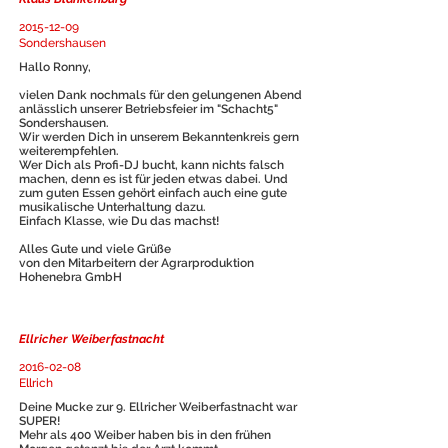
2015-12-09
Sondershausen
Hallo Ronny,
vielen Dank nochmals für den gelungenen Abend
anlässlich unserer Betriebsfeier im "Schacht5"
Sondershausen.
Wir werden Dich in unserem Bekanntenkreis gern
weiterempfehlen.
Wer Dich als Profi-DJ bucht, kann nichts falsch
machen, denn es ist für jeden etwas dabei. Und
zum guten Essen gehört einfach auch eine gute
musikalische Unterhaltung dazu.
Einfach Klasse, wie Du das machst!
Alles Gute und viele Grüße
von den Mitarbeitern der Agrarproduktion
Hohenebra GmbH
Ellricher Weiberfastnacht
2016-02-08
Ellrich
Deine Mucke zur 9. Ellricher Weiberfastnacht war
SUPER!
Mehr als 400 Weiber haben bis in den frühen