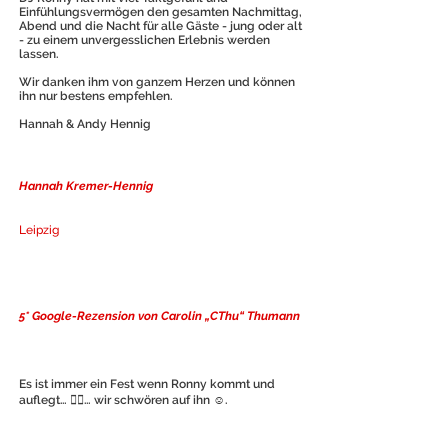
Einfühlungsvermögen den gesamten Nachmittag,
Abend und die Nacht für alle Gäste - jung oder alt
- zu einem unvergesslichen Erlebnis werden
lassen.
Wir danken ihm von ganzem Herzen und können
ihn nur bestens empfehlen.
Hannah & Andy Hennig
Hannah Kremer-Hennig
Leipzig
5* Google-Rezension von Carolin „CThu“ Thumann
Es ist immer ein Fest wenn Ronny kommt und
auflegt… 👌🏻… wir schwören auf ihn ☺️.