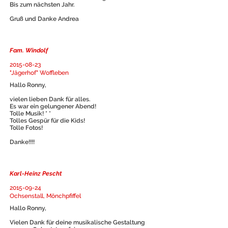
Bis zum nächsten Jahr.
Gruß und Danke Andrea
Fam. Windolf
2015-08-23
"Jägerhof" Woffleben
Hallo Ronny,
vielen lieben Dank für alles.
Es war ein gelungener Abend!
Tolle Musik! * *
Tolles Gespür für die Kids!
Tolle Fotos!
Danke!!!!
Karl-Heinz Pescht
2015-09-24
Ochsenstall, Mönchpfiffel
Hallo Ronny,
Vielen Dank für deine musikalische Gestaltung