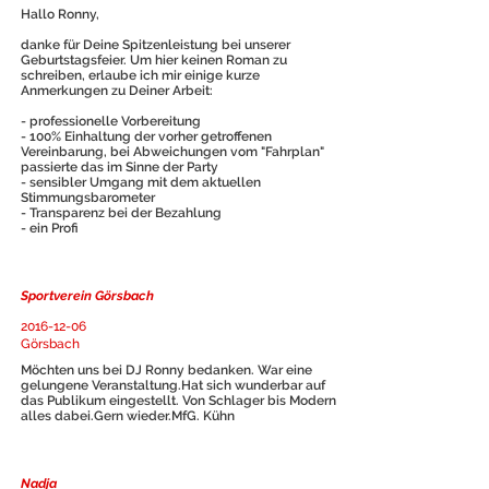
Hallo Ronny,
danke für Deine Spitzenleistung bei unserer
Geburtstagsfeier. Um hier keinen Roman zu
schreiben, erlaube ich mir einige kurze
Anmerkungen zu Deiner Arbeit:
- professionelle Vorbereitung
- 100% Einhaltung der vorher getroffenen
Vereinbarung, bei Abweichungen vom "Fahrplan"
passierte das im Sinne der Party
- sensibler Umgang mit dem aktuellen
Stimmungsbarometer
- Transparenz bei der Bezahlung
- ein Profi
Sportverein Görsbach
2016-12-06
Görsbach
Möchten uns bei DJ Ronny bedanken. War eine
gelungene Veranstaltung.Hat sich wunderbar auf
das Publikum eingestellt. Von Schlager bis Modern
alles dabei.Gern wieder.MfG. Kühn
Nadja