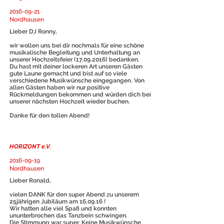
2016-09-21
Nordhausen
Lieber DJ Ronny,
wir wollen uns bei dir nochmals für eine schöne
musikalische Begleitung und Unterhaltung an
unserer Hochzeitsfeier
(17.09.2016)
bedanken.
Du hast mit deiner lockeren Art unseren Gästen
gute Laune gemacht und bist auf so viele
verschiedene Musikwünsche eingegangen. Von
allen Gästen haben wir nur positive
Rückmeldungen bekommen und würden dich bei
unserer nächsten Hochzeit wieder buchen.
Danke für den tollen Abend!
HORIZONT e.V.
2016-09-19
Nordhausen
Lieber Ronald,
vielen DANK für den super Abend zu unserem
25jährigen Jubiläum am 16.09.16 !
Wir hatten alle viel Spaß und konnten
ununterbrochen das Tanzbein schwingen.
Die Stimmung war super. Keine Musikwünsche