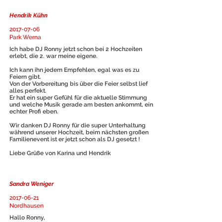
Hendrik Kühn
2017-07-06
Park Werna
Ich habe DJ Ronny jetzt schon bei 2 Hochzeiten
erlebt, die 2. war meine eigene.
Ich kann ihn jedem Empfehlen, egal was es zu
Feiern gibt.
Von der Vorbereitung bis über die Feier selbst lief
alles perfekt.
Er hat ein super Gefühl für die aktuelle Stimmung
und welche Musik gerade am besten ankommt, ein
echter Profi eben.
Wir danken DJ Ronny für die super Unterhaltung
während unserer Hochzeit, beim nächsten großen
Familienevent ist er jetzt schon als DJ gesetzt !
Liebe Grüße von Karina und Hendrik
Sandra Weniger
2017-06-21
Nordhausen
Hallo Ronny,