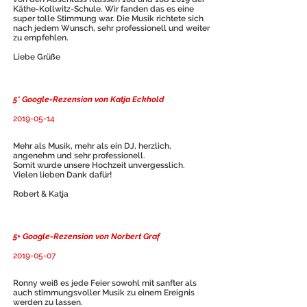
Käthe-Kollwitz-Schule. Wir fanden das es eine
super tolle Stimmung war. Die Musik richtete sich
nach jedem Wunsch, sehr professionell und weiter
zu empfehlen.
Liebe Grüße
5* Google-Rezension von Katja Eckhold
2019-05-14
Mehr als Musik, mehr als ein DJ, herzlich,
angenehm und sehr professionell.
Somit wurde unsere Hochzeit unvergesslich.
Vielen lieben Dank dafür!
Robert & Katja
5+ Google-Rezension von Norbert Graf
2019-05-07
Ronny weiß es jede Feier sowohl mit sanfter als
auch stimmungsvoller Musik zu einem Ereignis
werden zu lassen.