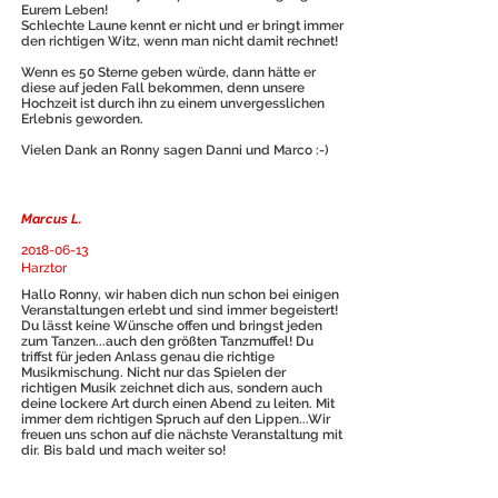
Eurem Leben!
Schlechte Laune kennt er nicht und er bringt immer
den richtigen Witz, wenn man nicht damit rechnet!
Wenn es 50 Sterne geben würde, dann hätte er
diese auf jeden Fall bekommen, denn unsere
Hochzeit ist durch ihn zu einem unvergesslichen
Erlebnis geworden.
Vielen Dank an Ronny sagen Danni und Marco :-)
Marcus L.
2018-06-13
Harztor
Hallo Ronny, wir haben dich nun schon bei einigen
Veranstaltungen erlebt und sind immer begeistert!
Du lässt keine Wünsche offen und bringst jeden
zum Tanzen...auch den größten Tanzmuffel! Du
triffst für jeden Anlass genau die richtige
Musikmischung. Nicht nur das Spielen der
richtigen Musik zeichnet dich aus, sondern auch
deine lockere Art durch einen Abend zu leiten. Mit
immer dem richtigen Spruch auf den Lippen...Wir
freuen uns schon auf die nächste Veranstaltung mit
dir. Bis bald und mach weiter so!